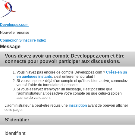
Developpez.com
Nouvelle réponse
Connexion
S'inscrire
Index
Message
Vous devez avoir un compte Developpez.com et être
connecté pour pouvoir participer aux discussions.
Vous n'avez pas encore de compte Developpez.com ?
Créez-en un
en quelques instants
, c'est entièrement gratuit !
Si vous disposez déjà d'un compte et qu'il est bien activé, connectez-
vous à l'aide du formulaire ci-dessous.
Si vous essayez d'envoyer un message, il est possible que
l'administrateur ait désactivé votre compte ou que celui-ci soit en
attente de validation.
L'administrateur a peut-être requis une
inscription
avant de pouvoir afficher
cette page.
S'identifier
Identifiant: