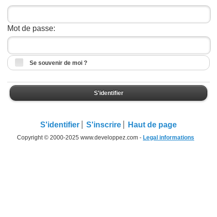
Mot de passe:
Se souvenir de moi ?
S'identifier
S'identifier
S'inscrire
Haut de page
Copyright © 2000-2025 www.developpez.com -
Legal informations