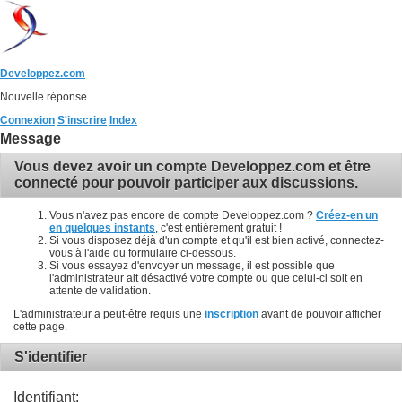
Developpez.com
Nouvelle réponse
Connexion
S'inscrire
Index
Message
Vous devez avoir un compte Developpez.com et être
connecté pour pouvoir participer aux discussions.
Vous n'avez pas encore de compte Developpez.com ?
Créez-en un
en quelques instants
, c'est entièrement gratuit !
Si vous disposez déjà d'un compte et qu'il est bien activé, connectez-
vous à l'aide du formulaire ci-dessous.
Si vous essayez d'envoyer un message, il est possible que
l'administrateur ait désactivé votre compte ou que celui-ci soit en
attente de validation.
L'administrateur a peut-être requis une
inscription
avant de pouvoir afficher
cette page.
S'identifier
Identifiant: