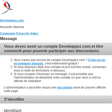
Developpez.com
Nouvelle réponse
Connexion
S'inscrire
Index
Message
Vous devez avoir un compte Developpez.com et être
connecté pour pouvoir participer aux discussions.
Vous n'avez pas encore de compte Developpez.com ?
Créez-en un
en quelques instants
, c'est entièrement gratuit !
Si vous disposez déjà d'un compte et qu'il est bien activé, connectez-
vous à l'aide du formulaire ci-dessous.
Si vous essayez d'envoyer un message, il est possible que
l'administrateur ait désactivé votre compte ou que celui-ci soit en
attente de validation.
L'administrateur a peut-être requis une
inscription
avant de pouvoir afficher
cette page.
S'identifier
Identifiant: