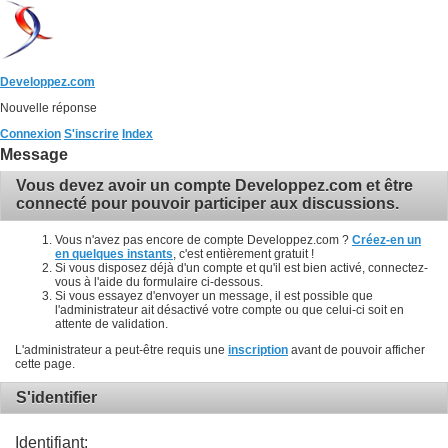
Developpez.com
Nouvelle réponse
Connexion
S'inscrire
Index
Message
Vous devez avoir un compte Developpez.com et être
connecté pour pouvoir participer aux discussions.
Vous n'avez pas encore de compte Developpez.com ?
Créez-en un
en quelques instants
, c'est entièrement gratuit !
Si vous disposez déjà d'un compte et qu'il est bien activé, connectez-
vous à l'aide du formulaire ci-dessous.
Si vous essayez d'envoyer un message, il est possible que
l'administrateur ait désactivé votre compte ou que celui-ci soit en
attente de validation.
L'administrateur a peut-être requis une
inscription
avant de pouvoir afficher
cette page.
S'identifier
Identifiant: