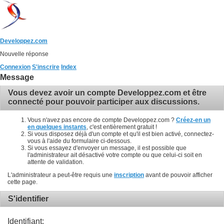
Developpez.com
Nouvelle réponse
Connexion
S'inscrire
Index
Message
Vous devez avoir un compte Developpez.com et être
connecté pour pouvoir participer aux discussions.
Vous n'avez pas encore de compte Developpez.com ?
Créez-en un
en quelques instants
, c'est entièrement gratuit !
Si vous disposez déjà d'un compte et qu'il est bien activé, connectez-
vous à l'aide du formulaire ci-dessous.
Si vous essayez d'envoyer un message, il est possible que
l'administrateur ait désactivé votre compte ou que celui-ci soit en
attente de validation.
L'administrateur a peut-être requis une
inscription
avant de pouvoir afficher
cette page.
S'identifier
Identifiant: