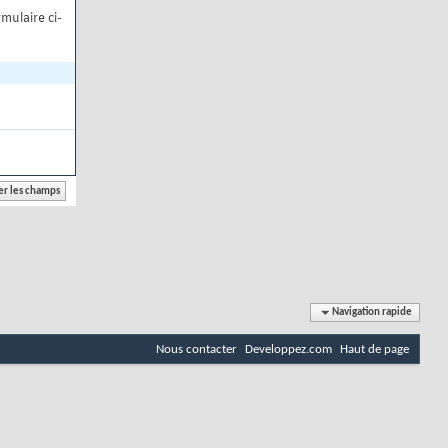
mulaire ci-
Navigation rapide
Nous contacter
Developpez.com
Haut de page