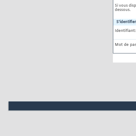
Si vous disp
dessous.
S'identifier
Identifiant:
Mot de pas