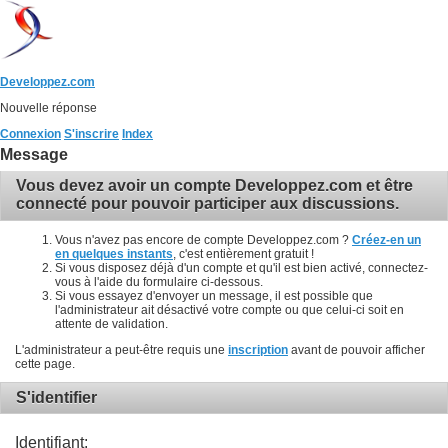
Developpez.com
Nouvelle réponse
Connexion
S'inscrire
Index
Message
Vous devez avoir un compte Developpez.com et être
connecté pour pouvoir participer aux discussions.
Vous n'avez pas encore de compte Developpez.com ?
Créez-en un
en quelques instants
, c'est entièrement gratuit !
Si vous disposez déjà d'un compte et qu'il est bien activé, connectez-
vous à l'aide du formulaire ci-dessous.
Si vous essayez d'envoyer un message, il est possible que
l'administrateur ait désactivé votre compte ou que celui-ci soit en
attente de validation.
L'administrateur a peut-être requis une
inscription
avant de pouvoir afficher
cette page.
S'identifier
Identifiant: