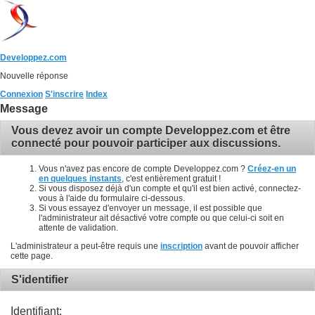
Developpez.com
Nouvelle réponse
Connexion
S'inscrire
Index
Message
Vous devez avoir un compte Developpez.com et être
connecté pour pouvoir participer aux discussions.
Vous n'avez pas encore de compte Developpez.com ?
Créez-en un
en quelques instants
, c'est entièrement gratuit !
Si vous disposez déjà d'un compte et qu'il est bien activé, connectez-
vous à l'aide du formulaire ci-dessous.
Si vous essayez d'envoyer un message, il est possible que
l'administrateur ait désactivé votre compte ou que celui-ci soit en
attente de validation.
L'administrateur a peut-être requis une
inscription
avant de pouvoir afficher
cette page.
S'identifier
Identifiant: