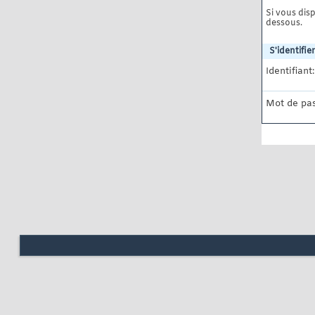
Si vous disp
dessous.
S'identifier
Identifiant:
Mot de pas