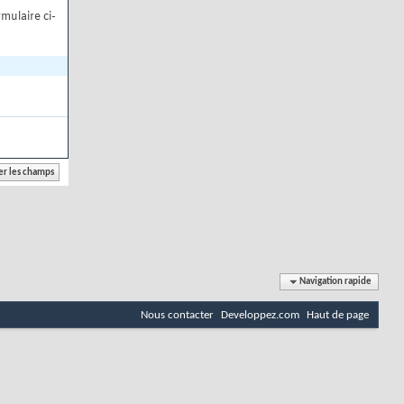
mulaire ci-
Navigation rapide
Nous contacter
Developpez.com
Haut de page