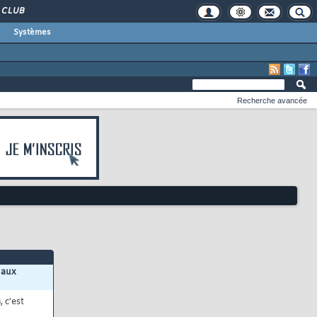
CLUB
Systèmes
Recherche avancée
 aux
s
, c'est