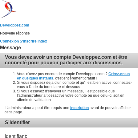
Developpez.com
Nouvelle réponse
Connexion
S'inscrire
Index
Message
Vous devez avoir un compte Developpez.com et être
connecté pour pouvoir participer aux discussions.
Vous n'avez pas encore de compte Developpez.com ?
Créez-en un
en quelques instants
, c'est entièrement gratuit !
Si vous disposez déjà d'un compte et qu'il est bien activé, connectez-
vous à l'aide du formulaire ci-dessous.
Si vous essayez d'envoyer un message, il est possible que
l'administrateur ait désactivé votre compte ou que celui-ci soit en
attente de validation.
L'administrateur a peut-être requis une
inscription
avant de pouvoir afficher
cette page.
S'identifier
Identifiant: