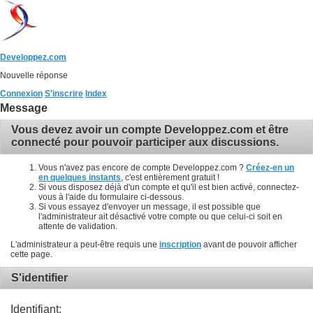
Developpez.com
Nouvelle réponse
Connexion
S'inscrire
Index
Message
Vous devez avoir un compte Developpez.com et être
connecté pour pouvoir participer aux discussions.
Vous n'avez pas encore de compte Developpez.com ?
Créez-en un
en quelques instants
, c'est entièrement gratuit !
Si vous disposez déjà d'un compte et qu'il est bien activé, connectez-
vous à l'aide du formulaire ci-dessous.
Si vous essayez d'envoyer un message, il est possible que
l'administrateur ait désactivé votre compte ou que celui-ci soit en
attente de validation.
L'administrateur a peut-être requis une
inscription
avant de pouvoir afficher
cette page.
S'identifier
Identifiant: