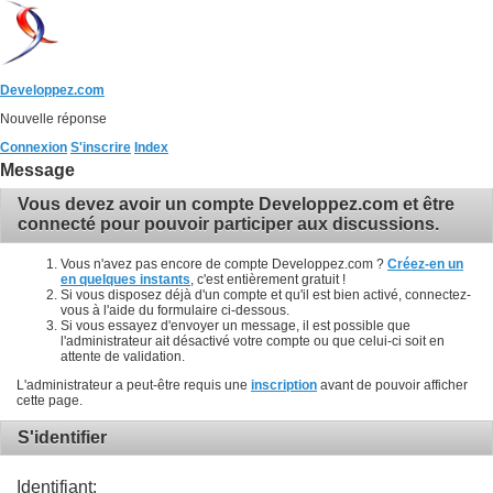
Developpez.com
Nouvelle réponse
Connexion
S'inscrire
Index
Message
Vous devez avoir un compte Developpez.com et être
connecté pour pouvoir participer aux discussions.
Vous n'avez pas encore de compte Developpez.com ?
Créez-en un
en quelques instants
, c'est entièrement gratuit !
Si vous disposez déjà d'un compte et qu'il est bien activé, connectez-
vous à l'aide du formulaire ci-dessous.
Si vous essayez d'envoyer un message, il est possible que
l'administrateur ait désactivé votre compte ou que celui-ci soit en
attente de validation.
L'administrateur a peut-être requis une
inscription
avant de pouvoir afficher
cette page.
S'identifier
Identifiant: