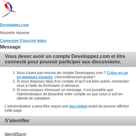
Developpez.com
Nouvelle réponse
Connexion
S'inscrire
Index
Message
Vous devez avoir un compte Developpez.com et être
connecté pour pouvoir participer aux discussions.
Vous n'avez pas encore de compte Developpez.com ?
Créez-en un
en quelques instants
, c'est entièrement gratuit !
Si vous disposez déjà d'un compte et qu'il est bien activé, connectez-
vous à l'aide du formulaire ci-dessous.
Si vous essayez d'envoyer un message, il est possible que
l'administrateur ait désactivé votre compte ou que celui-ci soit en
attente de validation.
L'administrateur a peut-être requis une
inscription
avant de pouvoir afficher
cette page.
S'identifier
Identifiant: