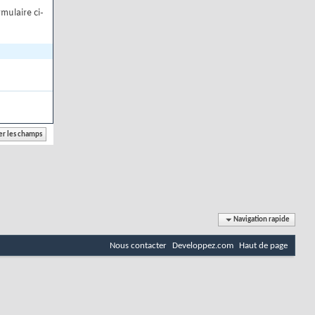
mulaire ci-
Navigation rapide
Nous contacter
Developpez.com
Haut de page