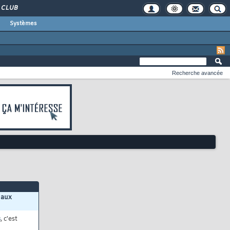
CLUB
Systèmes
Recherche avancée
 aux
s
, c'est