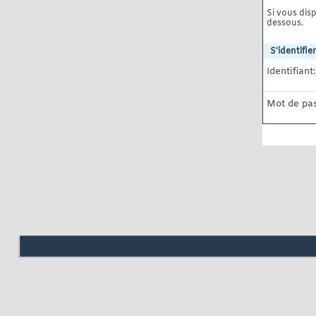
Si vous disp
dessous.
S'identifier
Identifiant:
Mot de pas