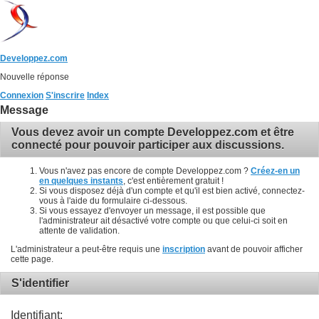
Developpez.com
Nouvelle réponse
Connexion
S'inscrire
Index
Message
Vous devez avoir un compte Developpez.com et être
connecté pour pouvoir participer aux discussions.
Vous n'avez pas encore de compte Developpez.com ?
Créez-en un
en quelques instants
, c'est entièrement gratuit !
Si vous disposez déjà d'un compte et qu'il est bien activé, connectez-
vous à l'aide du formulaire ci-dessous.
Si vous essayez d'envoyer un message, il est possible que
l'administrateur ait désactivé votre compte ou que celui-ci soit en
attente de validation.
L'administrateur a peut-être requis une
inscription
avant de pouvoir afficher
cette page.
S'identifier
Identifiant: