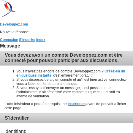
Developpez.com
Nouvelle réponse
Connexion
S'inscrire
Index
Message
Vous devez avoir un compte Developpez.com et être
connecté pour pouvoir participer aux discussions.
Vous n'avez pas encore de compte Developpez.com ?
Créez-en un
en quelques instants
, c'est entièrement gratuit !
Si vous disposez déjà d'un compte et qu'il est bien activé, connectez-
vous à l'aide du formulaire ci-dessous.
Si vous essayez d'envoyer un message, il est possible que
l'administrateur ait désactivé votre compte ou que celui-ci soit en
attente de validation.
L'administrateur a peut-être requis une
inscription
avant de pouvoir afficher
cette page.
S'identifier
Identifiant: