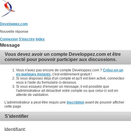
Developpez.com
Nouvelle réponse
Connexion
S'inscrire
Index
Message
Vous devez avoir un compte Developpez.com et être
connecté pour pouvoir participer aux discussions.
Vous n'avez pas encore de compte Developpez.com ?
Créez-en un
en quelques instants
, c'est entièrement gratuit !
Si vous disposez déjà d'un compte et qu'il est bien activé, connectez-
vous à l'aide du formulaire ci-dessous.
Si vous essayez d'envoyer un message, il est possible que
l'administrateur ait désactivé votre compte ou que celui-ci soit en
attente de validation.
L'administrateur a peut-être requis une
inscription
avant de pouvoir afficher
cette page.
S'identifier
Identifiant: