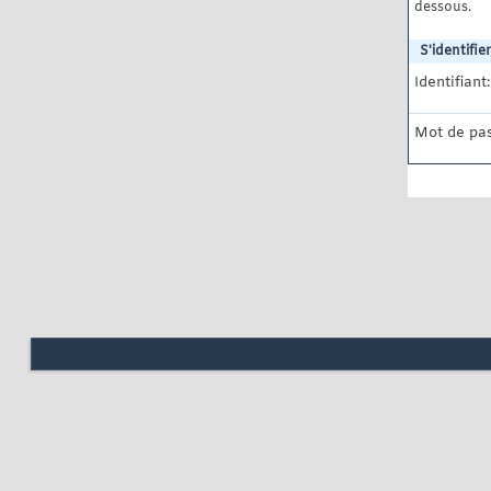
dessous.
S'identifier
Identifiant:
Mot de pas