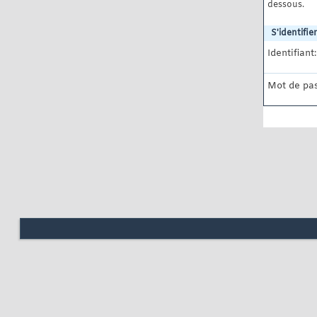
dessous.
S'identifier
Identifiant:
Mot de pas