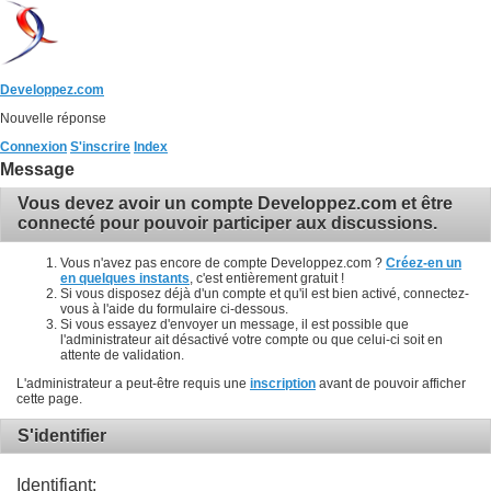
Developpez.com
Nouvelle réponse
Connexion
S'inscrire
Index
Message
Vous devez avoir un compte Developpez.com et être
connecté pour pouvoir participer aux discussions.
Vous n'avez pas encore de compte Developpez.com ?
Créez-en un
en quelques instants
, c'est entièrement gratuit !
Si vous disposez déjà d'un compte et qu'il est bien activé, connectez-
vous à l'aide du formulaire ci-dessous.
Si vous essayez d'envoyer un message, il est possible que
l'administrateur ait désactivé votre compte ou que celui-ci soit en
attente de validation.
L'administrateur a peut-être requis une
inscription
avant de pouvoir afficher
cette page.
S'identifier
Identifiant: