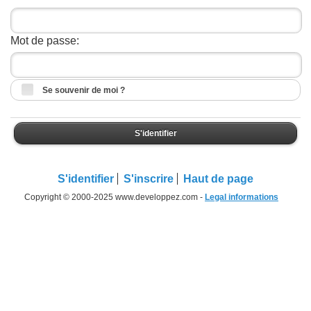
Mot de passe:
Se souvenir de moi ?
S'identifier
S'identifier
S'inscrire
Haut de page
Copyright © 2000-2025 www.developpez.com -
Legal informations