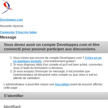
Developpez.com
Nouvelle réponse
Connexion
S'inscrire
Index
Message
Vous devez avoir un compte Developpez.com et être
connecté pour pouvoir participer aux discussions.
Vous n'avez pas encore de compte Developpez.com ?
Créez-en un
en quelques instants
, c'est entièrement gratuit !
Si vous disposez déjà d'un compte et qu'il est bien activé, connectez-
vous à l'aide du formulaire ci-dessous.
Si vous essayez d'envoyer un message, il est possible que
l'administrateur ait désactivé votre compte ou que celui-ci soit en
attente de validation.
L'administrateur a peut-être requis une
inscription
avant de pouvoir afficher
cette page.
S'identifier
Identifiant: