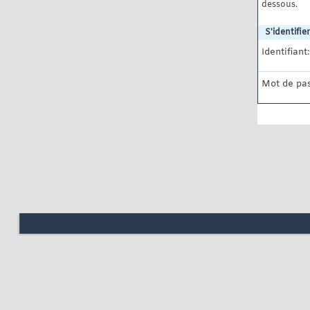
dessous.
S'identifier
Identifiant:
Mot de pas