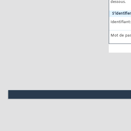
dessous.
S'identifier
Identifiant:
Mot de pas