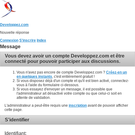
Developpez.com
Nouvelle réponse
Connexion
S'inscrire
Index
Message
Vous devez avoir un compte Developpez.com et être
connecté pour pouvoir participer aux discussions.
Vous n'avez pas encore de compte Developpez.com ?
Créez-en un
en quelques instants
, c'est entièrement gratuit !
Si vous disposez déjà d'un compte et qu'il est bien activé, connectez-
vous à l'aide du formulaire ci-dessous.
Si vous essayez d'envoyer un message, il est possible que
l'administrateur ait désactivé votre compte ou que celui-ci soit en
attente de validation.
L'administrateur a peut-être requis une
inscription
avant de pouvoir afficher
cette page.
S'identifier
Identifiant: