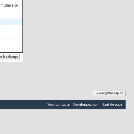
mulaire ci-
Navigation rapide
Nous contacter
Developpez.com
Haut de page