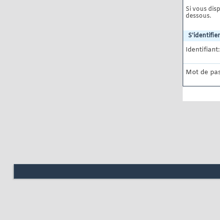
Si vous disp
dessous.
S'identifier
Identifiant:
Mot de pas