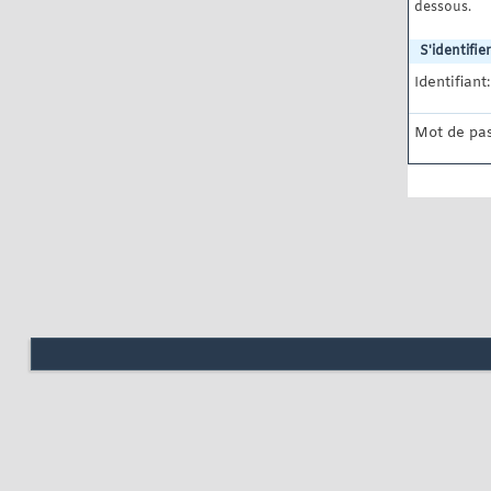
dessous.
S'identifier
Identifiant:
Mot de pas