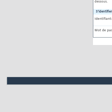
dessous.
S'identifier
Identifiant:
Mot de pas