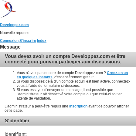
Developpez.com
Nouvelle réponse
Connexion
S'inscrire
Index
Message
Vous devez avoir un compte Developpez.com et être
connecté pour pouvoir participer aux discussions.
Vous n'avez pas encore de compte Developpez.com ?
Créez-en un
en quelques instants
, c'est entièrement gratuit !
Si vous disposez déjà d'un compte et qu'il est bien activé, connectez-
vous à l'aide du formulaire ci-dessous.
Si vous essayez d'envoyer un message, il est possible que
l'administrateur ait désactivé votre compte ou que celui-ci soit en
attente de validation.
L'administrateur a peut-être requis une
inscription
avant de pouvoir afficher
cette page.
S'identifier
Identifiant: