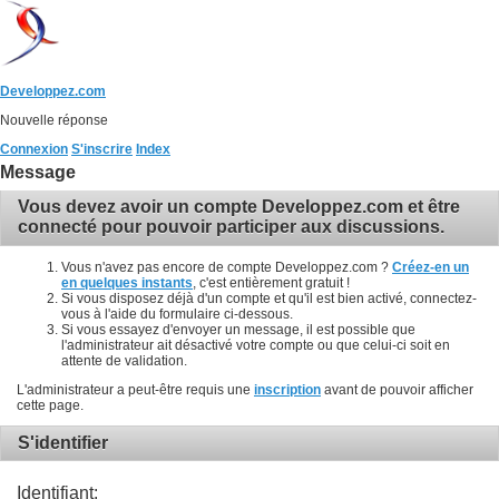
Developpez.com
Nouvelle réponse
Connexion
S'inscrire
Index
Message
Vous devez avoir un compte Developpez.com et être
connecté pour pouvoir participer aux discussions.
Vous n'avez pas encore de compte Developpez.com ?
Créez-en un
en quelques instants
, c'est entièrement gratuit !
Si vous disposez déjà d'un compte et qu'il est bien activé, connectez-
vous à l'aide du formulaire ci-dessous.
Si vous essayez d'envoyer un message, il est possible que
l'administrateur ait désactivé votre compte ou que celui-ci soit en
attente de validation.
L'administrateur a peut-être requis une
inscription
avant de pouvoir afficher
cette page.
S'identifier
Identifiant: