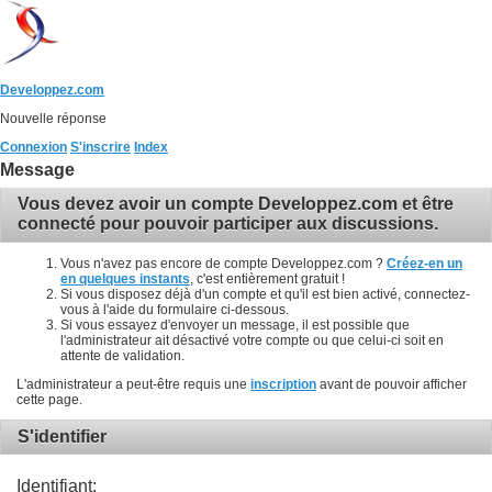
Developpez.com
Nouvelle réponse
Connexion
S'inscrire
Index
Message
Vous devez avoir un compte Developpez.com et être
connecté pour pouvoir participer aux discussions.
Vous n'avez pas encore de compte Developpez.com ?
Créez-en un
en quelques instants
, c'est entièrement gratuit !
Si vous disposez déjà d'un compte et qu'il est bien activé, connectez-
vous à l'aide du formulaire ci-dessous.
Si vous essayez d'envoyer un message, il est possible que
l'administrateur ait désactivé votre compte ou que celui-ci soit en
attente de validation.
L'administrateur a peut-être requis une
inscription
avant de pouvoir afficher
cette page.
S'identifier
Identifiant: