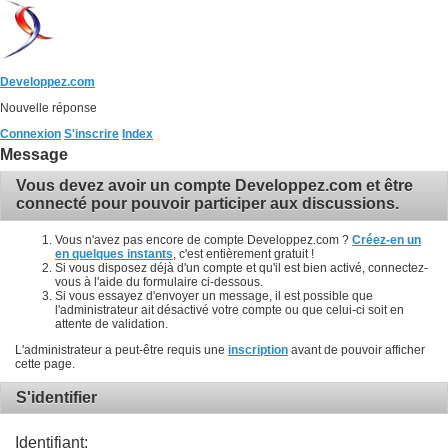
Developpez.com
Nouvelle réponse
Connexion
S'inscrire
Index
Message
Vous devez avoir un compte Developpez.com et être
connecté pour pouvoir participer aux discussions.
Vous n'avez pas encore de compte Developpez.com ?
Créez-en un
en quelques instants
, c'est entièrement gratuit !
Si vous disposez déjà d'un compte et qu'il est bien activé, connectez-
vous à l'aide du formulaire ci-dessous.
Si vous essayez d'envoyer un message, il est possible que
l'administrateur ait désactivé votre compte ou que celui-ci soit en
attente de validation.
L'administrateur a peut-être requis une
inscription
avant de pouvoir afficher
cette page.
S'identifier
Identifiant: