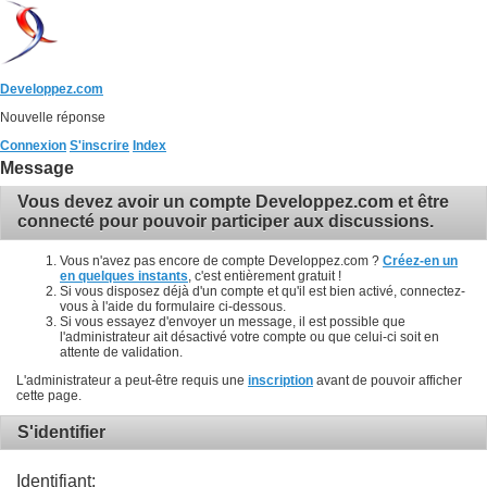
Developpez.com
Nouvelle réponse
Connexion
S'inscrire
Index
Message
Vous devez avoir un compte Developpez.com et être
connecté pour pouvoir participer aux discussions.
Vous n'avez pas encore de compte Developpez.com ?
Créez-en un
en quelques instants
, c'est entièrement gratuit !
Si vous disposez déjà d'un compte et qu'il est bien activé, connectez-
vous à l'aide du formulaire ci-dessous.
Si vous essayez d'envoyer un message, il est possible que
l'administrateur ait désactivé votre compte ou que celui-ci soit en
attente de validation.
L'administrateur a peut-être requis une
inscription
avant de pouvoir afficher
cette page.
S'identifier
Identifiant: