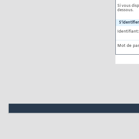
Si vous disp
dessous.
S'identifier
Identifiant:
Mot de pas