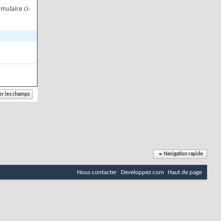
mulaire ci-
Navigation rapide
Nous contacter
Developpez.com
Haut de page