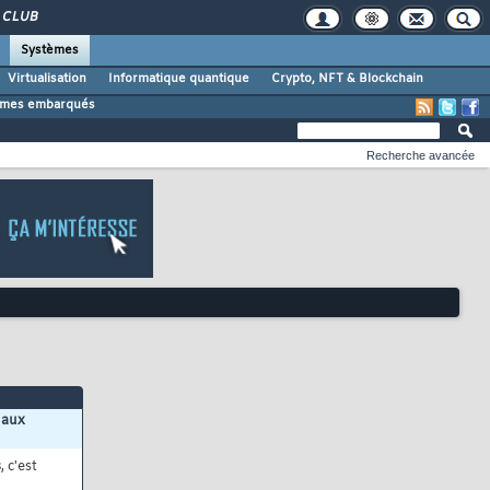
CLUB
Systèmes
Virtualisation
Informatique quantique
Crypto, NFT & Blockchain
tèmes embarqués
Recherche avancée
 aux
s
, c'est