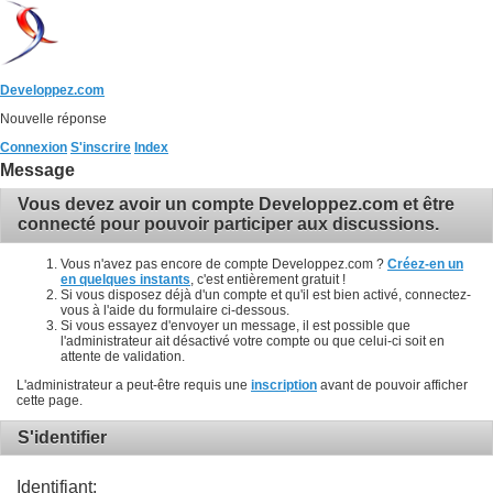
Developpez.com
Nouvelle réponse
Connexion
S'inscrire
Index
Message
Vous devez avoir un compte Developpez.com et être
connecté pour pouvoir participer aux discussions.
Vous n'avez pas encore de compte Developpez.com ?
Créez-en un
en quelques instants
, c'est entièrement gratuit !
Si vous disposez déjà d'un compte et qu'il est bien activé, connectez-
vous à l'aide du formulaire ci-dessous.
Si vous essayez d'envoyer un message, il est possible que
l'administrateur ait désactivé votre compte ou que celui-ci soit en
attente de validation.
L'administrateur a peut-être requis une
inscription
avant de pouvoir afficher
cette page.
S'identifier
Identifiant: