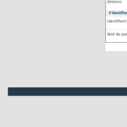
dessous.
S'identifier
Identifiant:
Mot de pas