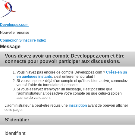
Developpez.com
Nouvelle réponse
Connexion
S'inscrire
Index
Message
Vous devez avoir un compte Developpez.com et être
connecté pour pouvoir participer aux discussions.
Vous n'avez pas encore de compte Developpez.com ?
Créez-en un
en quelques instants
, c'est entièrement gratuit !
Si vous disposez déjà d'un compte et qu'il est bien activé, connectez-
vous à l'aide du formulaire ci-dessous.
Si vous essayez d'envoyer un message, il est possible que
l'administrateur ait désactivé votre compte ou que celui-ci soit en
attente de validation.
L'administrateur a peut-être requis une
inscription
avant de pouvoir afficher
cette page.
S'identifier
Identifiant: