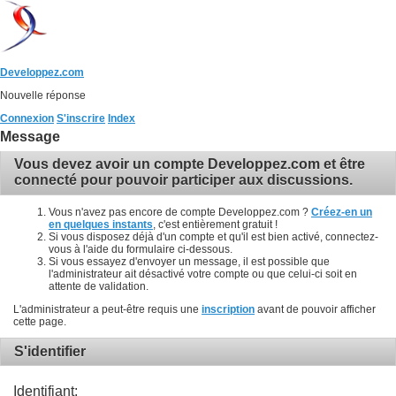
Developpez.com
Nouvelle réponse
Connexion
S'inscrire
Index
Message
Vous devez avoir un compte Developpez.com et être
connecté pour pouvoir participer aux discussions.
Vous n'avez pas encore de compte Developpez.com ?
Créez-en un
en quelques instants
, c'est entièrement gratuit !
Si vous disposez déjà d'un compte et qu'il est bien activé, connectez-
vous à l'aide du formulaire ci-dessous.
Si vous essayez d'envoyer un message, il est possible que
l'administrateur ait désactivé votre compte ou que celui-ci soit en
attente de validation.
L'administrateur a peut-être requis une
inscription
avant de pouvoir afficher
cette page.
S'identifier
Identifiant: