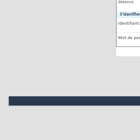
dessous.
S'identifier
Identifiant:
Mot de pas