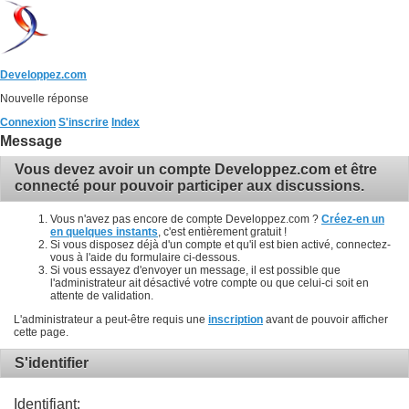
Developpez.com
Nouvelle réponse
Connexion
S'inscrire
Index
Message
Vous devez avoir un compte Developpez.com et être
connecté pour pouvoir participer aux discussions.
Vous n'avez pas encore de compte Developpez.com ?
Créez-en un
en quelques instants
, c'est entièrement gratuit !
Si vous disposez déjà d'un compte et qu'il est bien activé, connectez-
vous à l'aide du formulaire ci-dessous.
Si vous essayez d'envoyer un message, il est possible que
l'administrateur ait désactivé votre compte ou que celui-ci soit en
attente de validation.
L'administrateur a peut-être requis une
inscription
avant de pouvoir afficher
cette page.
S'identifier
Identifiant: