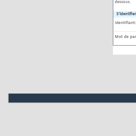
dessous.
S'identifier
Identifiant:
Mot de pas