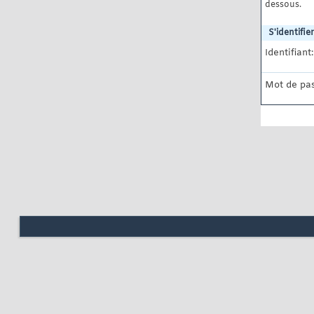
dessous.
S'identifier
Identifiant:
Mot de pas