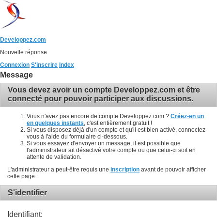
Developpez.com
Nouvelle réponse
Connexion
S'inscrire
Index
Message
Vous devez avoir un compte Developpez.com et être
connecté pour pouvoir participer aux discussions.
Vous n'avez pas encore de compte Developpez.com ?
Créez-en un
en quelques instants
, c'est entièrement gratuit !
Si vous disposez déjà d'un compte et qu'il est bien activé, connectez-
vous à l'aide du formulaire ci-dessous.
Si vous essayez d'envoyer un message, il est possible que
l'administrateur ait désactivé votre compte ou que celui-ci soit en
attente de validation.
L'administrateur a peut-être requis une
inscription
avant de pouvoir afficher
cette page.
S'identifier
Identifiant: