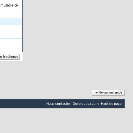
mulaire ci-
Navigation rapide
Nous contacter
Developpez.com
Haut de page