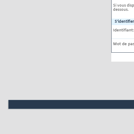
Si vous disp
dessous.
S'identifier
Identifiant:
Mot de pas