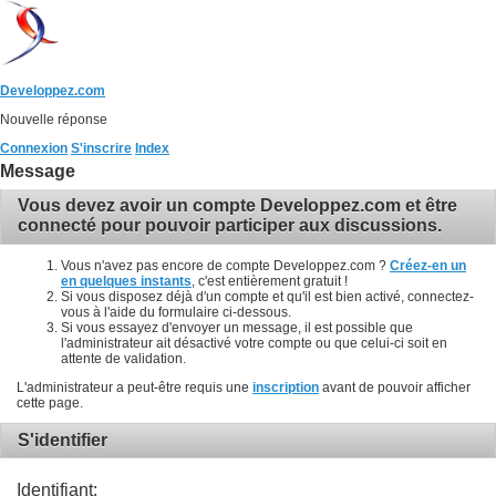
Developpez.com
Nouvelle réponse
Connexion
S'inscrire
Index
Message
Vous devez avoir un compte Developpez.com et être
connecté pour pouvoir participer aux discussions.
Vous n'avez pas encore de compte Developpez.com ?
Créez-en un
en quelques instants
, c'est entièrement gratuit !
Si vous disposez déjà d'un compte et qu'il est bien activé, connectez-
vous à l'aide du formulaire ci-dessous.
Si vous essayez d'envoyer un message, il est possible que
l'administrateur ait désactivé votre compte ou que celui-ci soit en
attente de validation.
L'administrateur a peut-être requis une
inscription
avant de pouvoir afficher
cette page.
S'identifier
Identifiant: