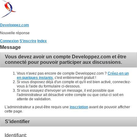
Developpez.com
Nouvelle réponse
Connexion
S'inscrire
Index
Message
Vous devez avoir un compte Developpez.com et être
connecté pour pouvoir participer aux discussions.
Vous n'avez pas encore de compte Developpez.com ?
Créez-en un
en quelques instants
, c'est entièrement gratuit !
Si vous disposez déjà d'un compte et qu'il est bien activé, connectez-
vous à l'aide du formulaire ci-dessous.
Si vous essayez d'envoyer un message, il est possible que
l'administrateur ait désactivé votre compte ou que celui-ci soit en
attente de validation.
L'administrateur a peut-être requis une
inscription
avant de pouvoir afficher
cette page.
S'identifier
Identifiant: