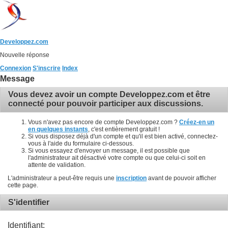
Developpez.com
Nouvelle réponse
Connexion
S'inscrire
Index
Message
Vous devez avoir un compte Developpez.com et être
connecté pour pouvoir participer aux discussions.
Vous n'avez pas encore de compte Developpez.com ?
Créez-en un
en quelques instants
, c'est entièrement gratuit !
Si vous disposez déjà d'un compte et qu'il est bien activé, connectez-
vous à l'aide du formulaire ci-dessous.
Si vous essayez d'envoyer un message, il est possible que
l'administrateur ait désactivé votre compte ou que celui-ci soit en
attente de validation.
L'administrateur a peut-être requis une
inscription
avant de pouvoir afficher
cette page.
S'identifier
Identifiant: