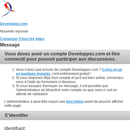
Developpez.com
Nouvelle réponse
Connexion
S'inscrire
Index
Message
Vous devez avoir un compte Developpez.com et être
connecté pour pouvoir participer aux discussions.
Vous n'avez pas encore de compte Developpez.com ?
Créez-en un
en quelques instants
, c'est entièrement gratuit !
Si vous disposez déjà d'un compte et qu'il est bien activé, connectez-
vous à l'aide du formulaire ci-dessous.
Si vous essayez d'envoyer un message, il est possible que
l'administrateur ait désactivé votre compte ou que celui-ci soit en
attente de validation.
L'administrateur a peut-être requis une
inscription
avant de pouvoir afficher
cette page.
S'identifier
Identifiant: