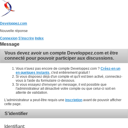
Developpez.com
Nouvelle réponse
Connexion
S'inscrire
Index
Message
Vous devez avoir un compte Developpez.com et être
connecté pour pouvoir participer aux discussions.
Vous n'avez pas encore de compte Developpez.com ?
Créez-en un
en quelques instants
, c'est entièrement gratuit !
Si vous disposez déjà d'un compte et qu'il est bien activé, connectez-
vous à l'aide du formulaire ci-dessous.
Si vous essayez d'envoyer un message, il est possible que
l'administrateur ait désactivé votre compte ou que celui-ci soit en
attente de validation.
L'administrateur a peut-être requis une
inscription
avant de pouvoir afficher
cette page.
S'identifier
Identifiant: