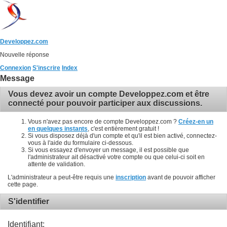
Developpez.com
Nouvelle réponse
Connexion
S'inscrire
Index
Message
Vous devez avoir un compte Developpez.com et être
connecté pour pouvoir participer aux discussions.
Vous n'avez pas encore de compte Developpez.com ?
Créez-en un
en quelques instants
, c'est entièrement gratuit !
Si vous disposez déjà d'un compte et qu'il est bien activé, connectez-
vous à l'aide du formulaire ci-dessous.
Si vous essayez d'envoyer un message, il est possible que
l'administrateur ait désactivé votre compte ou que celui-ci soit en
attente de validation.
L'administrateur a peut-être requis une
inscription
avant de pouvoir afficher
cette page.
S'identifier
Identifiant: