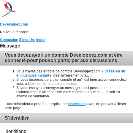
Developpez.com
Nouvelle réponse
Connexion
S'inscrire
Index
Message
Vous devez avoir un compte Developpez.com et être
connecté pour pouvoir participer aux discussions.
Vous n'avez pas encore de compte Developpez.com ?
Créez-en un
en quelques instants
, c'est entièrement gratuit !
Si vous disposez déjà d'un compte et qu'il est bien activé, connectez-
vous à l'aide du formulaire ci-dessous.
Si vous essayez d'envoyer un message, il est possible que
l'administrateur ait désactivé votre compte ou que celui-ci soit en
attente de validation.
L'administrateur a peut-être requis une
inscription
avant de pouvoir afficher
cette page.
S'identifier
Identifiant: